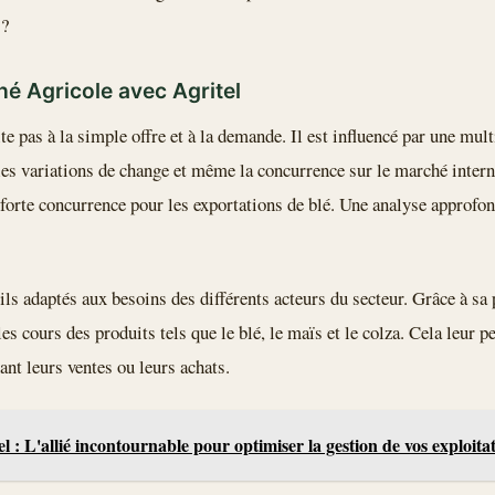
 ?
é Agricole avec Agritel
e pas à la simple offre et à la demande. Il est influencé par une mult
es variations de change et même la concurrence sur le marché intern
forte concurrence pour les exportations de blé. Une analyse approfo
ls adaptés aux besoins des différents acteurs du secteur. Grâce à sa 
es cours des produits tels que le blé, le maïs et le colza. Cela leur 
nt leurs ventes ou leurs achats.
el : L'allié incontournable pour optimiser la gestion de vos exploita