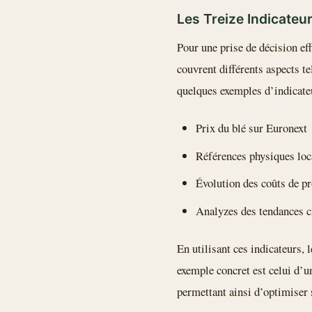
Les Treize Indicateu
Pour une prise de décision eff
couvrent différents aspects t
quelques exemples d’indicateu
Prix du blé sur Euronext
Références physiques loc
Évolution des coûts de p
Analyzes des tendances c
En utilisant ces indicateurs, 
exemple concret est celui d’un
permettant ainsi d’optimiser