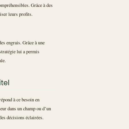
compréhensibles. Grâce à des
ser leurs profits.
des engrais. Grâce à une
stratégie lui a permis
le.
tel
répond à ce besoin en
ulteur dans un champ ou d’un
des décisions éclairées.