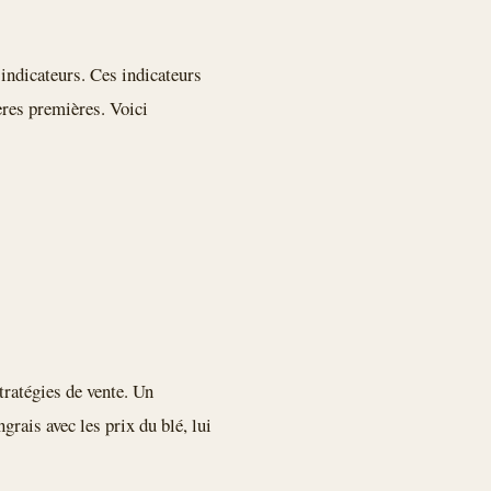
’indicateurs. Ces indicateurs
ères premières. Voici
tratégies de vente. Un
grais avec les prix du blé, lui