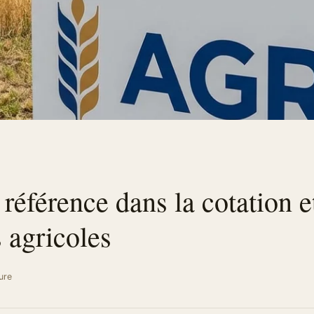
 référence dans la cotation e
 agricoles
ure