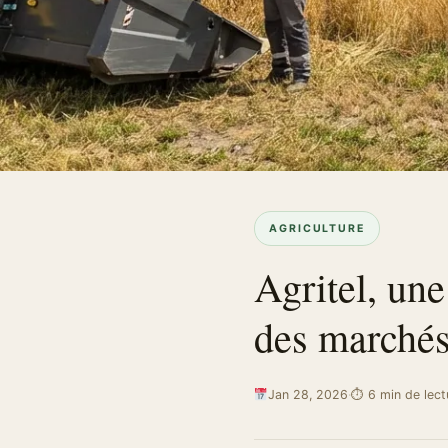
AGRICULTURE
Agritel, une
des marchés
Jan 28, 2026
·
⏱ 6 min de lect