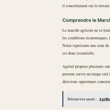
il concrètement sur le terrain
Comprendre le March
Le marché agricole ne se limit
les conditions économiques, l
Noire représente une zone de 
est donc essentielle.
Agritel propose plusieurs outi
peuvent suivre en temps réel l
décisions opportunes concerna
Découvrez aussi :
Agrife