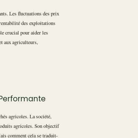
nts. Les fluctuations des prix
rentabilité des exploitations
le crucial pour aider les
t aux agriculteurs,
e Performante
hés agricoles. La société,
oduits agricoles. Son objectif
Mais comment cela se traduit-