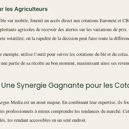
r les Agriculteurs
ible sur mobile, fournit un accès direct aux cotations Euronext et C
ploitants agricoles de recevoir des alertes sur les variations de prix.
rte volatilité, où la rapidité de la décision peut faire toute la différen
r exemple, utilise l’outil pour suivre les cotations du blé et du colza
e une partie de sa récolte au bon moment, maximisant ainsi ses reven
 : Une Synergie Gagnante pour les Cot
Argus Media est un atout majeur. En combinant leur expertise, ils fo
t les professionnels à mieux comprendre les tendances du marché. Ce
lés, les rendant accessibles en un seul endroit.