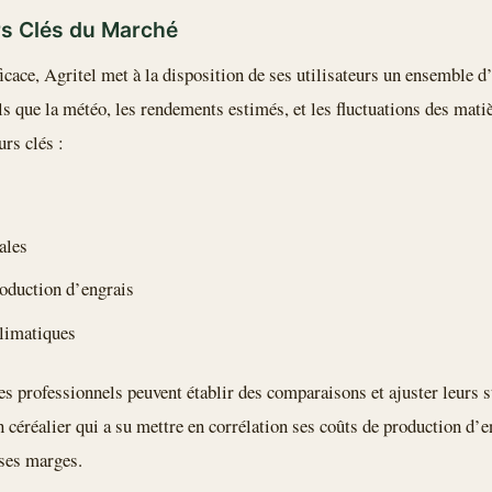
rs Clés du Marché
icace, Agritel met à la disposition de ses utilisateurs un ensemble d
els que la météo, les rendements estimés, et les fluctuations des mati
rs clés :
ales
roduction d’engrais
limatiques
les professionnels peuvent établir des comparaisons et ajuster leurs s
 céréalier qui a su mettre en corrélation ses coûts de production d’en
 ses marges.