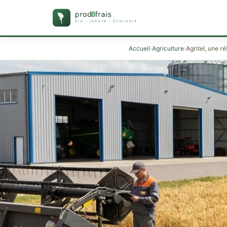
Accueil
›
Agriculture
›
Agritel, une r