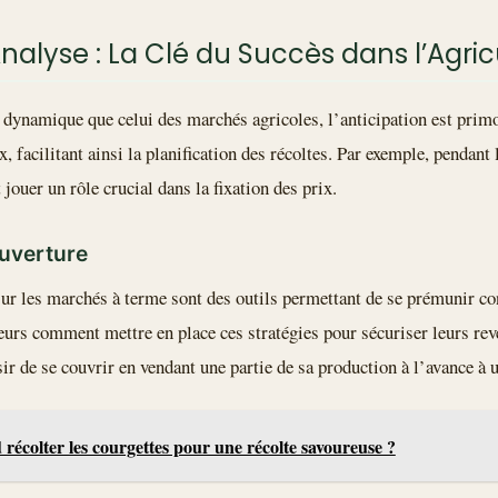
Analyse : La Clé du Succès dans l’Agr
ynamique que celui des marchés agricoles, l’anticipation est primor
x, facilitant ainsi la planification des récoltes. Par exemple, pendant 
jouer un rôle crucial dans la fixation des prix.
ouverture
sur les marchés à terme sont des outils permettant de se prémunir con
eurs comment mettre en place ces stratégies pour sécuriser leurs re
r de se couvrir en vendant une partie de sa production à l’avance à u
récolter les courgettes pour une récolte savoureuse ?