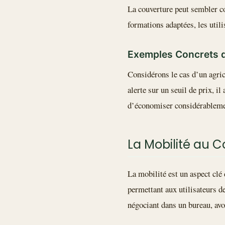
La couverture peut sembler c
formations adaptées, les util
Exemples Concrets d
Considérons le cas d’un agric
alerte sur un seuil de prix, i
d’économiser considérablemen
La Mobilité au Cœ
La mobilité est un aspect clé
permettant aux utilisateurs d
négociant dans un bureau, avo