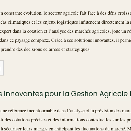
onstante évolution, le secteur agricole fait face à des défis croissa
éas climatiques et les enjeux logistiques influencent directement la 
’expert dans la cotation et l’analyse des marchés agricoles, joue un rô
 dans ce paysage complexe. Grâce à ses solutions innovantes, il perme
 prendre des décisions éclairées et stratégiques.
]
ons Innovantes pour la Gestion Agricol
ne référence incontournable dans l’analyse et la prévision des marc
t des cotations précises et des informations contextuelles sur les pr
s à sécuriser leurs marges en anticipant les fluctuations du marché. 