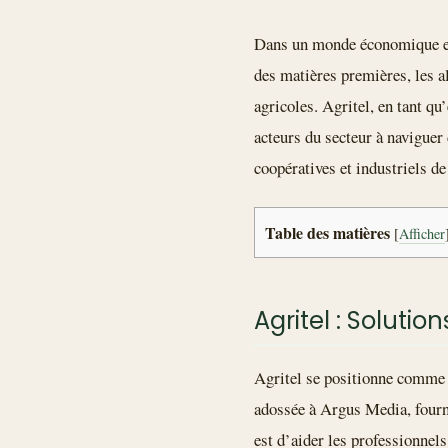
Dans un monde économique en c
des matières premières, les al
agricoles. Agritel, en tant qu
acteurs du secteur à naviguer
coopératives et industriels de
Table des matières
[
Afficher
Agritel : Soluti
Agritel se positionne comme u
adossée à Argus Media, fourni
est d’aider les professionnel