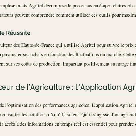
omplexe, mais Agritel décompose le processus en étapes claires et 
isateurs peuvent comprendre comment utiliser ces outils pour maximi
e Réussite
ulteur des Hauts-de-France qui a utilisé Agritel pour suivre le prix 
l a pu ajuster ses achats en fonction des fluctuations du marché. Cette 
t sur ses coûts de production, impactant positivement sa marge fina
ur de l’Agriculture : L’Application Agri
 de l’optimisation des performances agricoles. L’application Agritel 
e consulter les cotations où qu’ils soient. Qu’il s’agisse d’un agric
ir accès à des informations en temps réel est essentiel pour prendre 