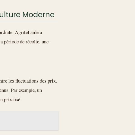
iculture Moderne
diale. Agritel aide à
la période de récolte, une
tre les fluctuations des prix.
venus. Par exemple, un
n prix fixé.