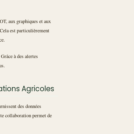
BOT, aux graphiques et aux
 Cela est particulièrement
ce.
. Grâce à des alertes
us.
ations Agricoles
urnissent des données
tte collaboration permet de