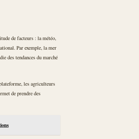
itude de facteurs : la météo,
ational. Par exemple, la mer
ndie des tendances du marché
plateforme, les agriculteurs
permet de prendre des
tions